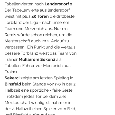
Tabellenvierten nach 
Lendersdorf 2
. 
Der Tabellenvierte aus lendersdorf 
weist mit plus
 40 Toren
 die drittbeste 
Torbilanz der Liga - nach unserem 
Team und Merzenich aus. Nur ein 
Remis würde schon reichen, um die 
Meisterschaft auch im 2. Anlauf zu 
verpassen.  Ein Punkt und die weitaus 
bessere Torbilanz weist das Team von 
Trainer 
Muharrem Sekerci 
als 
Tabellen-Führer vor Merzenich aus. 
Trainer 
Sekerci 
zeigte am letzten Spieltag in 
Binsfeld 
beim Stande von 9:0 in der 2. 
Halbzeit eine sportliche - faire Geste. 
Trotzdem jedes Tor bei dem Ziel 
Meisterschaft wichtig ist, nahm er in 
der 2. Halbzeit einen Spieler vom Feld, 
weil Binsfeld aufgrund von 