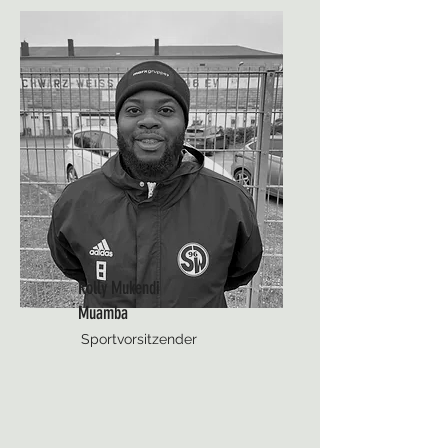
Rolly Mukendi
Muamba
Sportvorsitzender