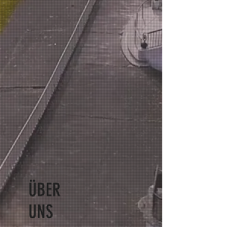
ÜBER
UNS