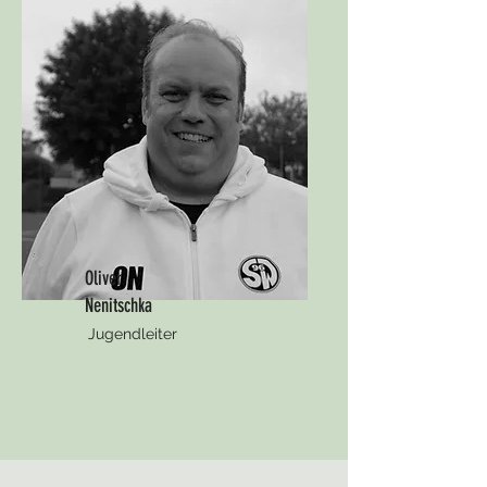
Oliver
Nenitschka
Jugendleiter