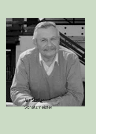
Uwe Stadler
Schatzmeister