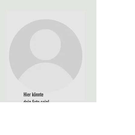
Hier könnte
dein Foto sein!
Melde dich doch...