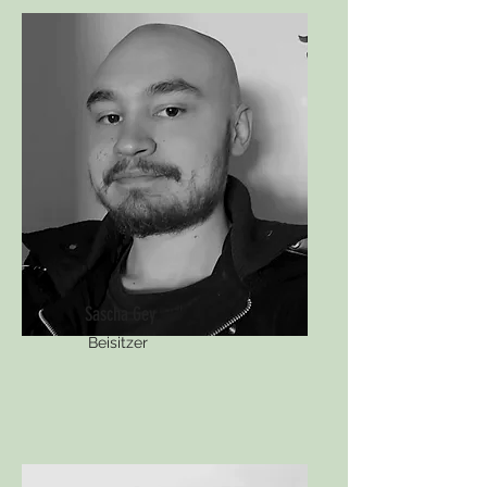
Sascha Gey
Beisitzer