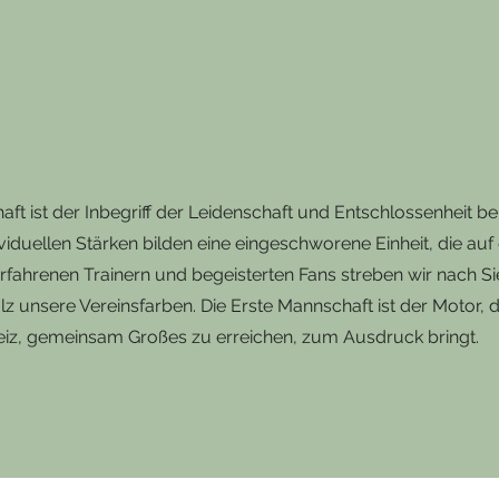
ft ist der Inbegriff der Leidenschaft und Entschlossenheit b
ividuellen Stärken bilden eine eingeschworene Einheit, die auf
 erfahrenen Trainern und begeisterten Fans streben wir nach 
olz unsere Vereinsfarben. Die Erste Mannschaft ist der Motor,
eiz, gemeinsam Großes zu erreichen, zum Ausdruck bringt.