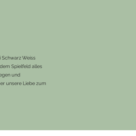
ei Schwarz Weiss
 dem Spielfeld alles
Siegen und
 der unsere Liebe zum