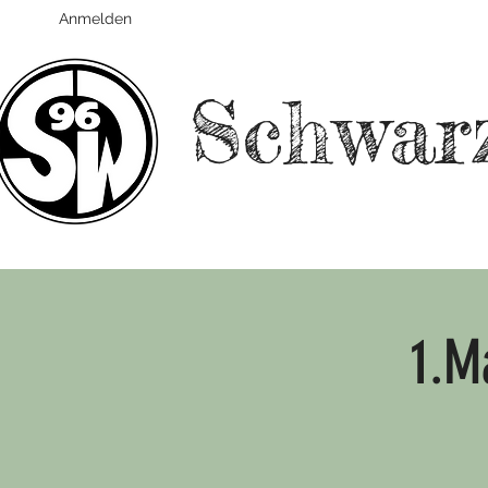
Anmelden
Schwar
1.M