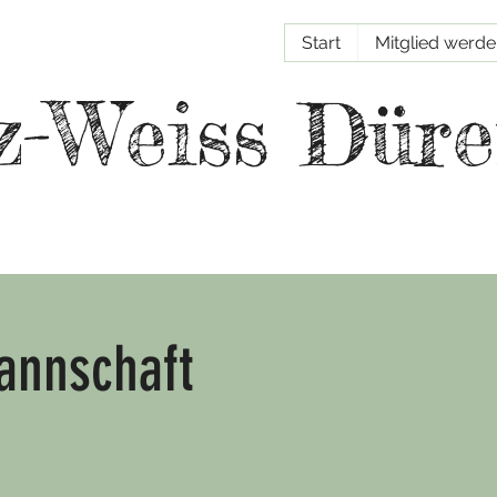
Start
Mitglied werd
z-Weiss Düre
annschaft