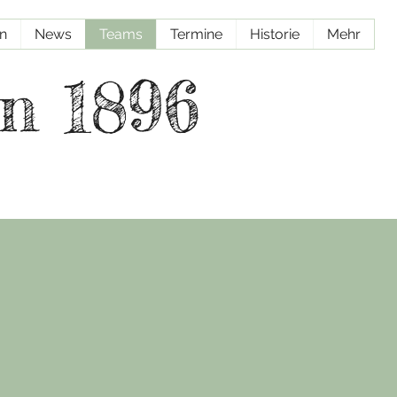
en
News
Teams
Termine
Historie
Mehr
n 1896