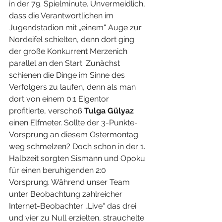
in der 79. Spielminute. Unvermeidlich, 
dass die Verantwortlichen im 
Jugendstadion mit „einem“ Auge zur 
Nordeifel schielten, denn dort ging 
der große Konkurrent Merzenich 
parallel an den Start. Zunächst 
schienen die Dinge im Sinne des 
Verfolgers zu laufen, denn als man 
dort von einem 0:1 Eigentor 
profitierte, verschoß 
Tulga Gülyaz
einen Elfmeter. Sollte der 3-Punkte-
Vorsprung an diesem Ostermontag 
weg schmelzen? Doch schon in der 1. 
Halbzeit sorgten Sismann und Opoku 
für einen beruhigenden 2:0 
Vorsprung. Während unser Team 
unter Beobachtung zahlreicher 
Internet-Beobachter „Live“ das drei 
und vier zu Null erzielten, strauchelte 