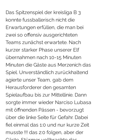
Das Spitzenspiel der kreisliga B 3 
konnte fussballerisch nicht die 
Erwartungen erfüllen, die man bei 
zwei so offensiv ausgerichteten 
Teams zunächst erwartete. Nach 
kurzer starker Phase unserer Elf 
übernahmen nach 10-15 Minuten 
Minuten die Gäste aus Merzenich das 
Spiel. Unverständlich zurückhaltend 
agierte unser Team, gab dem 
Herausforderer den gesamten 
Spielaufbau bis zur Mittellinie. Dann 
sorgte immer wieder Narciso Lubasa 
mit öffnenden Pässen - bevorzugt 
über die linke Seite für Gefahr. Dabei 
fiel einmal das 1:0 und nur kurze Zeit 
musste !!! das 2:0 folgen, aber der 
Gäste-Stürmer vollbrachte das 