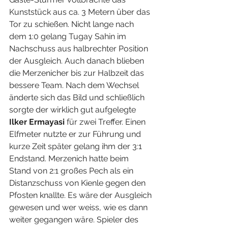
Kunststück aus ca. 3 Metern über das 
Tor zu schießen. Nicht lange nach 
dem 1:0 gelang Tugay Sahin im 
Nachschuss aus halbrechter Position 
der Ausgleich. Auch danach blieben 
die Merzenicher bis zur Halbzeit das 
bessere Team. Nach dem Wechsel 
änderte sich das Bild und schließlich 
sorgte der wirklich gut aufgelegte
Ilker Ermayasi 
für zwei Treffer. Einen 
Elfmeter nutzte er zur Führung und 
kurze Zeit später gelang ihm der 3:1 
Endstand. Merzenich hatte beim 
Stand von 2:1 großes Pech als ein 
Distanzschuss von Kienle gegen den 
Pfosten knallte. Es wäre der Ausgleich 
gewesen und wer weiss, wie es dann 
weiter gegangen wäre. Spieler des 